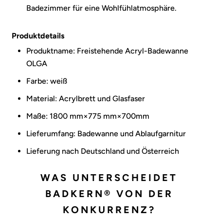
Badezimmer für eine Wohlfühlatmosphäre.
Produktdetails
Produktname: Freistehende Acryl-Badewanne
OLGA
Farbe: weiß
Material: Acrylbrett und Glasfaser
Maße:
1800 mm×775 mm×700mm
Lieferumfang: Badewanne und
Ablaufgarnitur
Lieferung nach Deutschland und Österreich
WAS UNTERSCHEIDET
BADKERN® VON DER
KONKURRENZ?