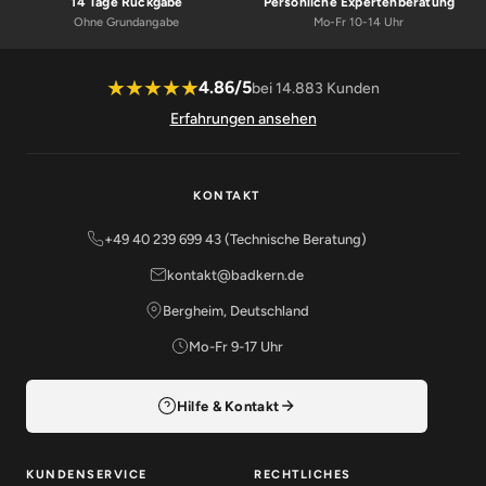
14 Tage Rückgabe
Persönliche Expertenberatung
Ohne Grundangabe
Mo-Fr 10-14 Uhr
★★★★★
4.86/5
bei 14.883 Kunden
Erfahrungen ansehen
KONTAKT
+49 40 239 699 43 (Technische Beratung)
kontakt@badkern.de
Bergheim, Deutschland
Mo-Fr 9-17 Uhr
Hilfe & Kontakt
KUNDENSERVICE
RECHTLICHES