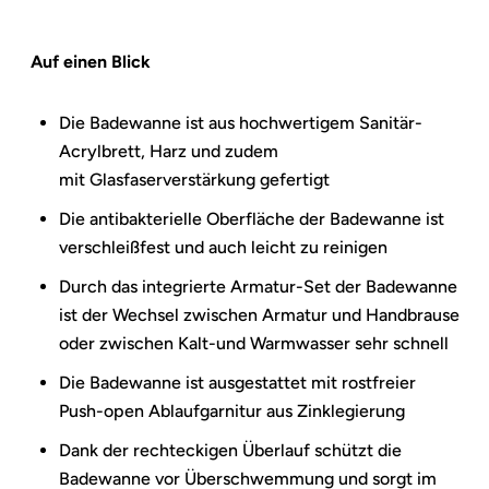
Auf einen Blick
Die Badewanne ist aus hochwertigem Sanitär-
Acrylbrett, Harz und zudem
mit
Glasfaserverstärkung gefertigt
Die antibakterielle Oberfläche der Badewanne ist
verschleißfest und auch leicht zu reinigen
Durch das integrierte Armatur-Set der Badewanne
ist der Wechsel zwischen Armatur und Handbrause
oder zwischen Kalt-und Warmwasser sehr schnell
Die Badewanne ist ausgestattet mit rostfreier
Push-open Ablaufgarnitur aus Zinklegierung
Dank der rechteckigen Überlauf schützt die
Badewanne vor Überschwemmung und sorgt im